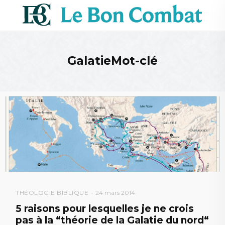
GalatieMot-clé
THÉOLOGIE BIBLIQUE
24 mars 2014
5 raisons pour lesquelles je ne crois
pas à la “théorie de la Galatie du nord“