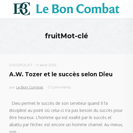
fruitMot-clé
DISCIPULAT
9 août 2012
A.W. Tozer et le succès selon Dieu
par
Le Bon Combat
0 Comments
Dieu permet le succès de son serviteur quand Il l’a
discipliné au point où celui-ci n’a pas besoin du succès pour
être heureux. L’homme qui est exalté par le succès et
abattu par l’échec est encore un homme charnel. Au mieux,
son