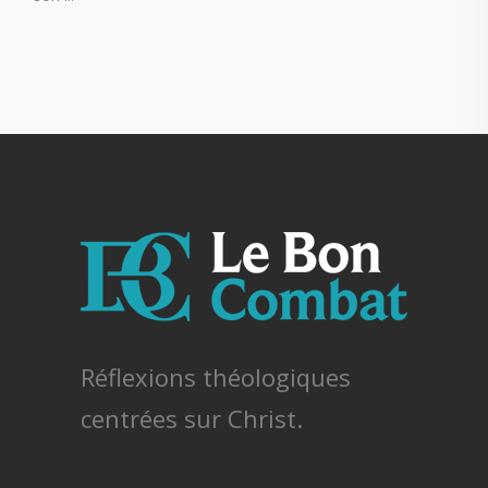
Réflexions théologiques
centrées sur Christ.