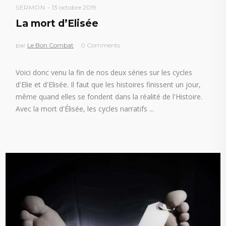
SERMON
13 octobre 2019
La mort d’Elisée
par
Le Bon Combat
0 Comments
Voici donc venu la fin de nos deux séries sur les cycles
d'Elie et d'Elisée. Il faut que les histoires finissent un jour,
même quand elles se fondent dans la réalité de l'Histoire.
Avec la mort d'Élisée, les cycles narratifs