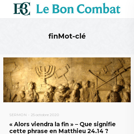
finMot-clé
SERMON
25 octobre 2020
« Alors viendra la fin » – Que signifie
cette phrase en Matthieu 24.14 ?