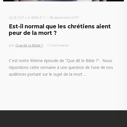
QUE DIT LA BIBLE ?
28 décembre 2017
Est-il normal que les chrétiens aient
peur de la mort ?
par
Que dit la Bible ?
2 Comments
C'est notre 90ème épisode de "Que dit le Bible ?". Nous
répondons cette semaine à une question de l'une de nos
auditrices portant sur le sujet de la mort