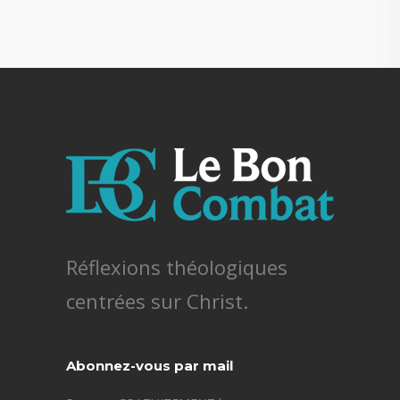
Réflexions théologiques
centrées sur Christ.
Abonnez-vous par mail