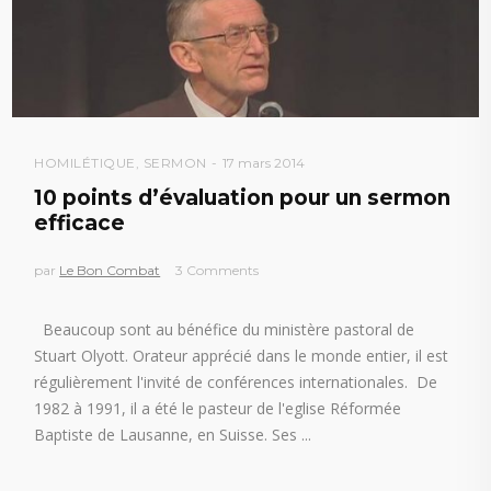
HOMILÉTIQUE
,
SERMON
17 mars 2014
10 points d’évaluation pour un sermon
efficace
par
Le Bon Combat
3 Comments
Beaucoup sont au bénéfice du ministère pastoral de
Stuart Olyott. Orateur apprécié dans le monde entier, il est
régulièrement l'invité de conférences internationales. De
1982 à 1991, il a été le pasteur de l'eglise Réformée
Baptiste de Lausanne, en Suisse. Ses