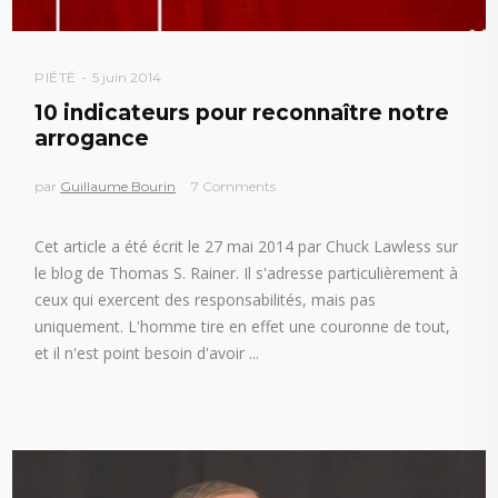
PIÉTÉ
5 juin 2014
10 indicateurs pour reconnaître notre
arrogance
par
Guillaume Bourin
7 Comments
Cet article a été écrit le 27 mai 2014 par Chuck Lawless sur
le blog de Thomas S. Rainer. Il s'adresse particulièrement à
ceux qui exercent des responsabilités, mais pas
uniquement. L'homme tire en effet une couronne de tout,
et il n'est point besoin d'avoir