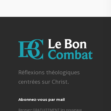
Réflexions théologiques
centrées sur Christ.
Abonnez-vous par mail
Recevez GRATUITEMENT les nouveaux