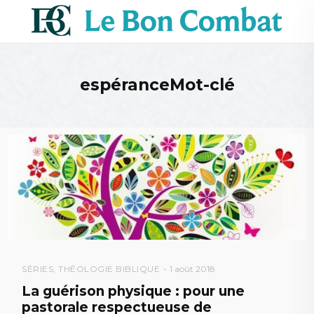
espéranceMot-clé
SÉRIES
,
THÉOLOGIE BIBLIQUE
1 août 2018
La guérison physique : pour une
pastorale respectueuse de