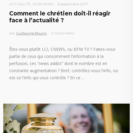
ACTUALITÉ
,
PURITAINS
6 septembre 2017
Comment le chrétien doit-il réagir
face à l’actualité ?
par
Guillaume Bourin
0 Comments
Êtes-vous plutôt LCI, CNEWS, ou BFM TV ? Faites-vous
partie de ceux qui consomment l'information à la
perfusion, ces “news addict” dont le nombre est en
constante augmentation ? Bref, contrôlez-vous l'info, ou
est-ce l'info qui vous contrôle ? En ce