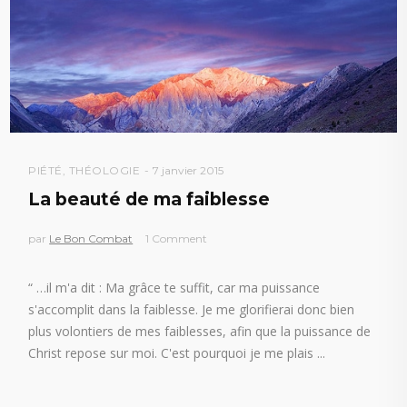
PIÉTÉ
,
THÉOLOGIE
7 janvier 2015
La beauté de ma faiblesse
par
Le Bon Combat
1 Comment
“ …il m'a dit : Ma grâce te suffit, car ma puissance
s'accomplit dans la faiblesse. Je me glorifierai donc bien
plus volontiers de mes faiblesses, afin que la puissance de
Christ repose sur moi. C'est pourquoi je me plais