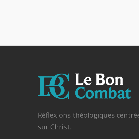
Réflexions théologiques centré
sur Christ.