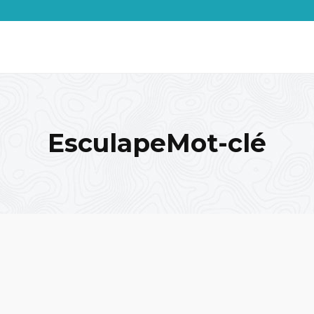
EsculapeMot-clé