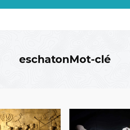
eschatonMot-clé