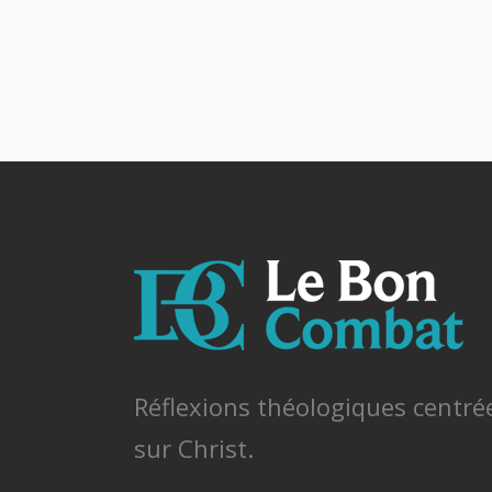
Réflexions théologiques centré
sur Christ.