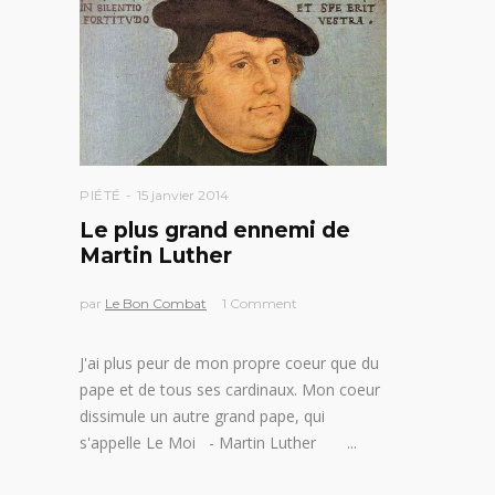
PIÉTÉ
15 janvier 2014
Le plus grand ennemi de
Martin Luther
par
Le Bon Combat
1 Comment
J'ai plus peur de mon propre coeur que du
pape et de tous ses cardinaux. Mon coeur
dissimule un autre grand pape, qui
s'appelle Le Moi - Martin Luther