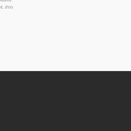
é, d’où