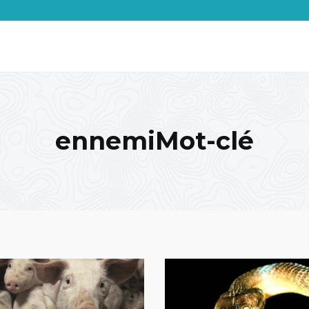
ennemiMot-clé