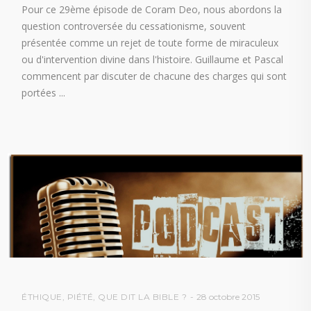
Pour ce 29ème épisode de Coram Deo, nous abordons la
question controversée du cessationisme, souvent
présentée comme un rejet de toute forme de miraculeux
ou d'intervention divine dans l'histoire. Guillaume et Pascal
commencent par discuter de chacune des charges qui sont
portées
ÉTHIQUE
,
PIÉTÉ
,
QUE DIT LA BIBLE ?
28 octobre 2015