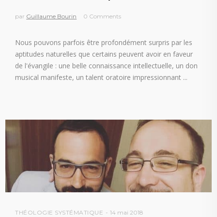
par
Guillaume Bourin
0 Comments
Nous pouvons parfois être profondément surpris par les
aptitudes naturelles que certains peuvent avoir en faveur
de l'évangile : une belle connaissance intellectuelle, un don
musical manifeste, un talent oratoire impressionnant
THÉOLOGIE SYSTÉMATIQUE
14 mai 2018