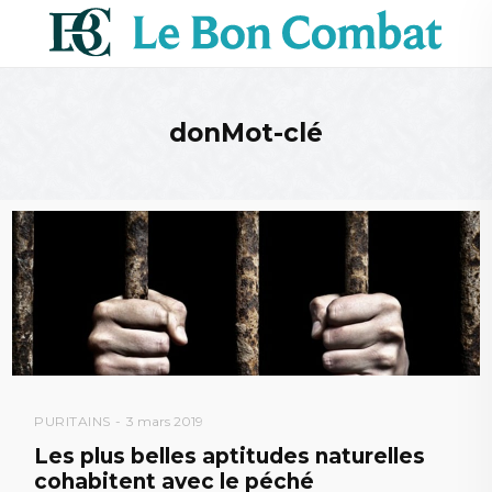
donMot-clé
PURITAINS
3 mars 2019
Les plus belles aptitudes naturelles
cohabitent avec le péché