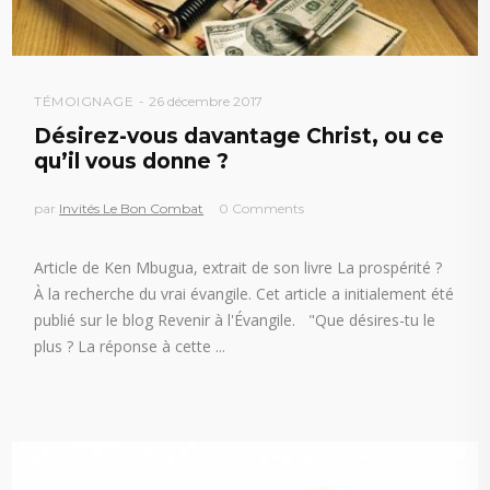
TÉMOIGNAGE
26 décembre 2017
Désirez-vous davantage Christ, ou ce
qu’il vous donne ?
par
Invités Le Bon Combat
0 Comments
Article de Ken Mbugua, extrait de son livre La prospérité ?
À la recherche du vrai évangile. Cet article a initialement été
publié sur le blog Revenir à l'Évangile. "Que désires-tu le
plus ? La réponse à cette