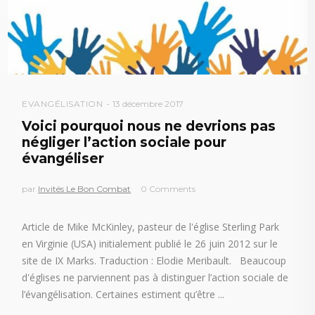
EVANGÉLISATION
13 décembre 2017
Voici pourquoi nous ne devrions pas
négliger l’action sociale pour
évangéliser
par
Invités Le Bon Combat
0 Comments
Article de Mike McKinley, pasteur de l'église Sterling Park
en Virginie (USA) initialement publié le 26 juin 2012 sur le
site de IX Marks. Traduction : Elodie Meribault. Beaucoup
d'églises ne parviennent pas à distinguer l’action sociale de
l’évangélisation. Certaines estiment qu’être