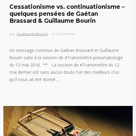
Cessationisme vs. continuationisme –
quelques pensées de Gaétan
Brassard & Guillaume Bourin
par
Guillaume Bourin
9 Comments
Un message commun de Gaétan Brassard et Guillaume
Bourin suite à la session de #Transmettre pneumatologie
du 12 mai 2018. ** La session de #Transmettre du 12
mai dernier est sans aucun doute l'un des meilleurs crus
qu'il nous ait été donné