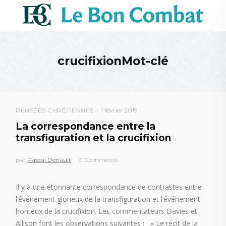
crucifixionMot-clé
PENSÉES CHRÉTIENNES
1 février 2019
La correspondance entre la
transfiguration et la crucifixion
par
Pascal Denault
0 Comments
Il y a une étonnante correspondance de contrastes entre
l’événement glorieux de la transfiguration et l’événement
honteux de la crucifixion. Les commentateurs Davies et
Allison font les observations suivantes : « Le récit de la