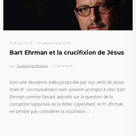
THÉOLOGIE
25 septembre 2014
Bart Ehrman et la crucifixion de Jésus
par
Guillaume Bourin
1 Comment
Voici une deuxième vidéo proposée par nos amis de Jesus-
Islam.fr. Les musulmans sont souvent prompts à citer Bart
Ehrman comme faisant autorité sur la question de la
corruption supposée de la Bible. Cependant, le Pr. Ehrman
ne semble pas considérer la crucifixion