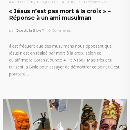
APOLOGÉTIQUE
,
QUE DIT LA BIBLE ?
13 octobre 2016
« Jésus n’est pas mort à la croix » –
Réponse à un ami musulman
par
Que dit la Bible ?
0 Comments
Il est fréquent que des musulmans nous opposent que
Jésus n'est en réalité par mort à la croix, selon ce
qu'affirme le Coran (Sourate 4, 157-160). Mais très peu
utilisent la Bible pour essayer de démontrer ce point ! C'est
pourtant