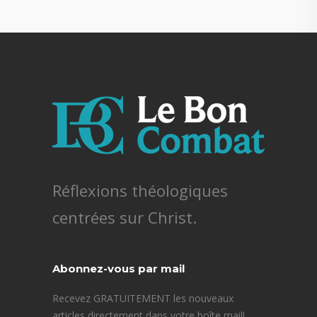
Réflexions théologiques
centrées sur Christ.
Abonnez-vous par mail
Recevez GRATUITEMENT les nouveaux
articles directement dans votre boîte mail!