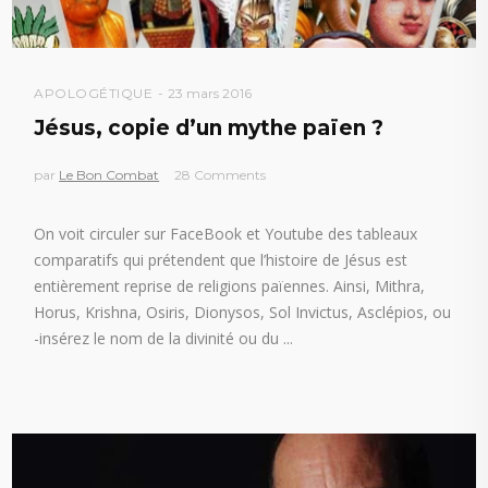
APOLOGÉTIQUE
23 mars 2016
Jésus, copie d’un mythe païen ?
par
Le Bon Combat
28 Comments
On voit circuler sur FaceBook et Youtube des tableaux
comparatifs qui prétendent que l’histoire de Jésus est
entièrement reprise de religions païennes. Ainsi, Mithra,
Horus, Krishna, Osiris, Dionysos, Sol Invictus, Asclépios, ou
-insérez le nom de la divinité ou du