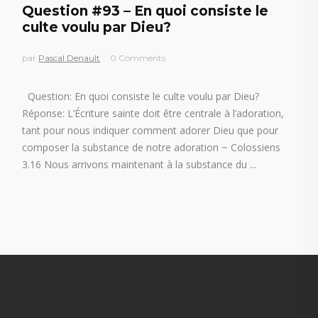
Question #93 – En quoi consiste le
culte voulu par Dieu?
par
Pascal Denault
0 Comments
Question: En quoi consiste le culte voulu par Dieu?
Réponse: L’Écriture sainte doit être centrale à l’adoration,
tant pour nous indiquer comment adorer Dieu que pour
composer la substance de notre adoration ~ Colossiens
3.16 Nous arrivons maintenant à la substance du