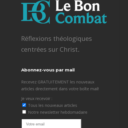
Réflexions théologiques
centrées sur Christ.
Abonnez-vous par mail
Recevez GRATUITEMENT les nouveaux
articles directement dans votre boîte mail!
Je veux recevoir :
Tous les nouveaux articles
Notre newsletter hebdomadaire