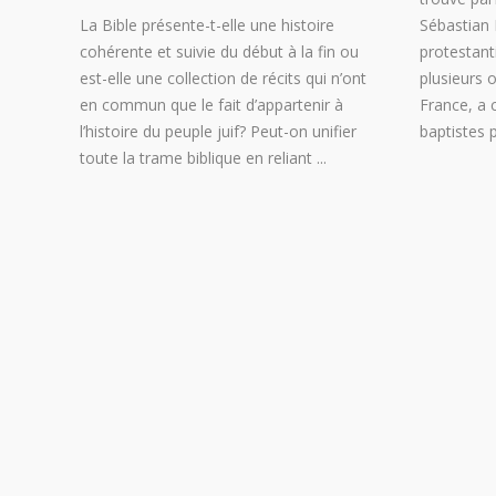
La Bible présente-t-elle une histoire
Sébastian 
cohérente et suivie du début à la fin ou
protestant
est-elle une collection de récits qui n’ont
plusieurs 
en commun que le fait d’appartenir à
France, a 
l’histoire du peuple juif? Peut-on unifier
baptistes 
toute la trame biblique en reliant