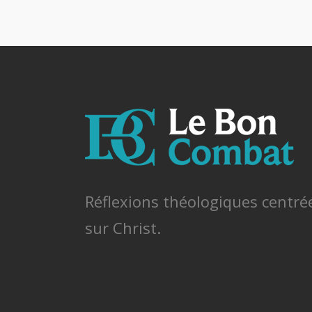
Réflexions théologiques centré
sur Christ.