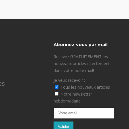
Abonnez-vous par mail
Recevez GRATUITEMENT les
nouveaux articles directement
dans votre boîte mail!
Je veux recevoir :
es
Tous les nouveaux articles
Notre newsletter
hebdomadaire