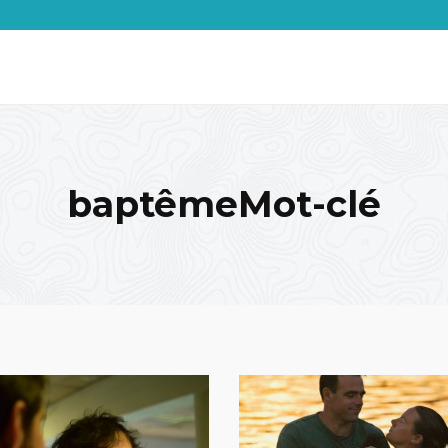
baptêmeMot-clé