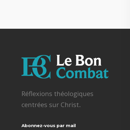
Réflexions théologiques
centrées sur Christ.
Abonnez-vous par mail