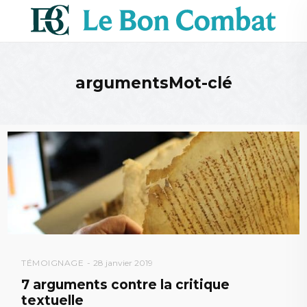
argumentsMot-clé
TÉMOIGNAGE
28 janvier 2019
7 arguments contre la critique
textuelle