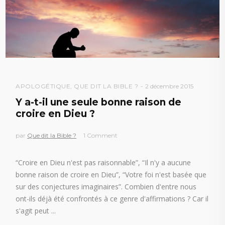
APOLOGÉTIQUE
,
QUE DIT LA BIBLE ?
2 décembre 2015
Y a-t-il une seule bonne raison de
croire en Dieu ?
par
Que dit la Bible ?
1 Comment
“Croire en Dieu n'est pas raisonnable”, “Il n'y a aucune
bonne raison de croire en Dieu”, “Votre foi n'est basée que
sur des conjectures imaginaires”. Combien d'entre nous
ont-ils déjà été confrontés à ce genre d'affirmations ? Car il
s'agit peut