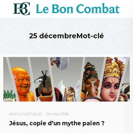
25 décembreMot-clé
APOLOGÉTIQUE
23 mars 2016
Jésus, copie d’un mythe païen ?