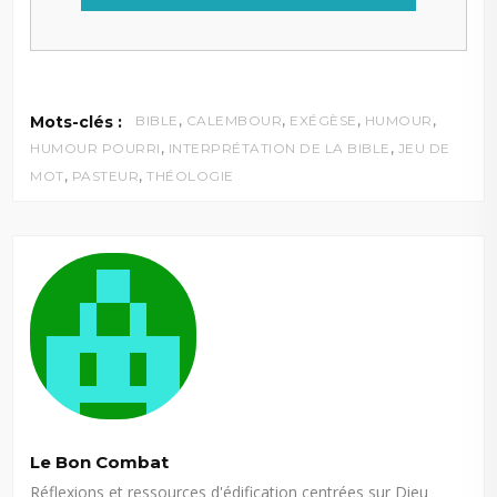
,
,
,
,
Mots-clés :
BIBLE
CALEMBOUR
EXÉGÈSE
HUMOUR
,
,
HUMOUR POURRI
INTERPRÉTATION DE LA BIBLE
JEU DE
,
,
MOT
PASTEUR
THÉOLOGIE
Le Bon Combat
Réflexions et ressources d'édification centrées sur Dieu