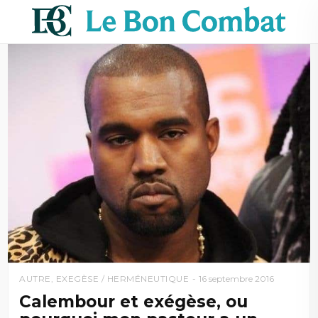
AUTRE
,
EXEGÈSE / HERMÉNEUTIQUE
16 septembre 2016
Calembour et exégèse, ou