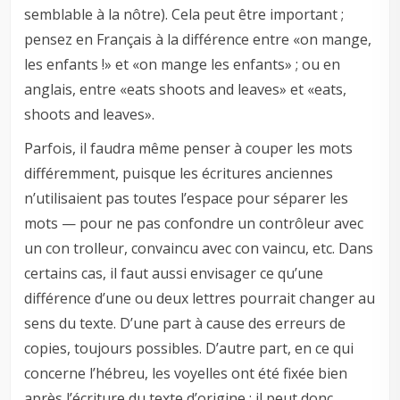
semblable à la nôtre). Cela peut être important ;
pensez en Français à la différence entre «on mange,
les enfants !» et «on mange les enfants» ; ou en
anglais, entre «eats shoots and leaves» et «eats,
shoots and leaves».
Parfois, il faudra même penser à couper les mots
différemment, puisque les écritures anciennes
n’utilisaient pas toutes l’espace pour séparer les
mots — pour ne pas confondre un contrôleur avec
un con trolleur, convaincu avec con vaincu, etc. Dans
certains cas, il faut aussi envisager ce qu’une
différence d’une ou deux lettres pourrait changer au
sens du texte. D’une part à cause des erreurs de
copies, toujours possibles. D’autre part, en ce qui
concerne l’hébreu, les voyelles ont été fixée bien
après l’écriture du texte d’origine ; il peut donc