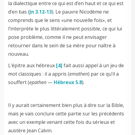
la dialectique entre ce qui est d’en haut et ce qui est
d’en bas (
Jn 3.12-13
). Le pauvre Nicodème ne
comprends que le sens «une nouvelle fois», et
l’interprète le plus littéralement possible, ce qui lui
pose problème, comme il ne peut envisager
retourner dans le sein de sa mère pour naître à
nouveau.
L’épitre aux hébreux
[4]
fait aussi appel à un jeu de
mot classiques : il a appris (
emathen
) par ce qu’il a
souffert (
epathen
—
Hébreux 5.8
).
Il y aurait certainement bien plus à dire sur la Bible,
mais je vais conclure cette partie sur les précédents
avec un exemple venant cette fois du sérieux et
austère Jean Calvin.