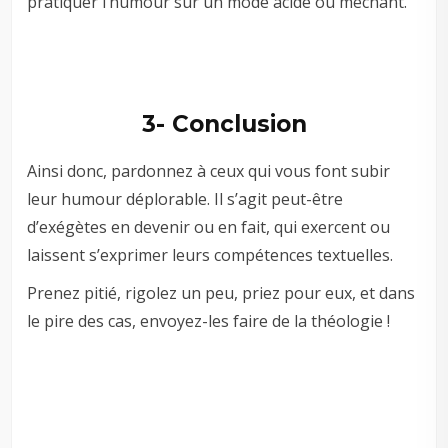
pratiquer l’humour sur un mode acide ou méchant.
3- Conclusion
Ainsi donc, pardonnez à ceux qui vous font subir
leur humour déplorable. Il s’agit peut-être
d’exégètes en devenir ou en fait, qui exercent ou
laissent s’exprimer leurs compétences textuelles.
Prenez pitié, rigolez un peu, priez pour eux, et dans
le pire des cas, envoyez-les faire de la théologie !