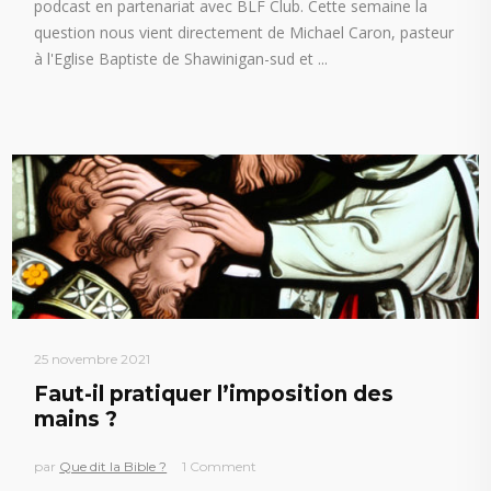
podcast en partenariat avec BLF Club. Cette semaine la
question nous vient directement de Michael Caron, pasteur
à l'Eglise Baptiste de Shawinigan-sud et
25 novembre 2021
Faut-il pratiquer l’imposition des
mains ?
par
Que dit la Bible ?
1 Comment