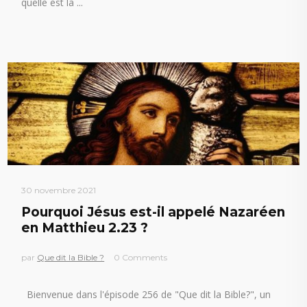
quelle est la
30 novembre 2021
Pourquoi Jésus est-il appelé Nazaréen
en Matthieu 2.23 ?
par
Que dit la Bible ?
0 Comments
Bienvenue dans l'épisode 256 de "Que dit la Bible?", un