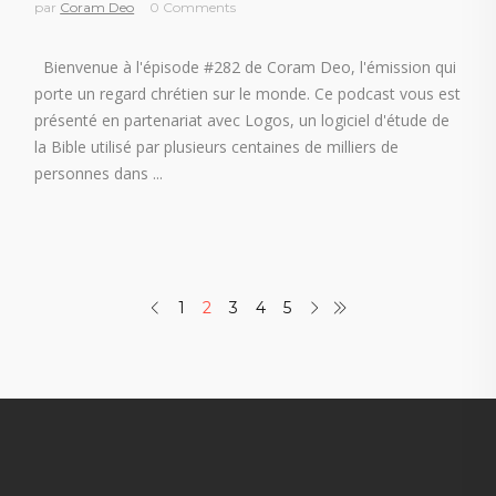
par
Coram Deo
0 Comments
Bienvenue à l'épisode #282 de Coram Deo, l'émission qui
porte un regard chrétien sur le monde. Ce podcast vous est
présenté en partenariat avec Logos, un logiciel d'étude de
la Bible utilisé par plusieurs centaines de milliers de
personnes dans
1
2
3
4
5