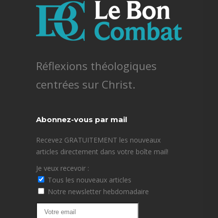
Réflexions théologiques
centrées sur Christ.
Abonnez-vous par mail
Recevez GRATUITEMENT les nouveaux
articles directement dans votre boîte mail!
Je veux recevoir :
Tous les nouveaux articles
Notre newsletter hebdomadaire