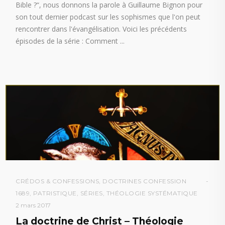
Bible ?“, nous donnons la parole à Guillaume Bignon pour
son tout dernier podcast sur les sophismes que l'on peut
rencontrer dans l'évangélisation. Voici les précédents
épisodes de la série : Comment
CRÉDOS & CONFESSIONS
,
DOCTRINES CONFESSION
1689
,
PATRISTIQUE
,
SÉRIES
,
THÉOLOGIE SYSTÉMATIQUE
2 mars 2017
La doctrine de Christ – Théologie