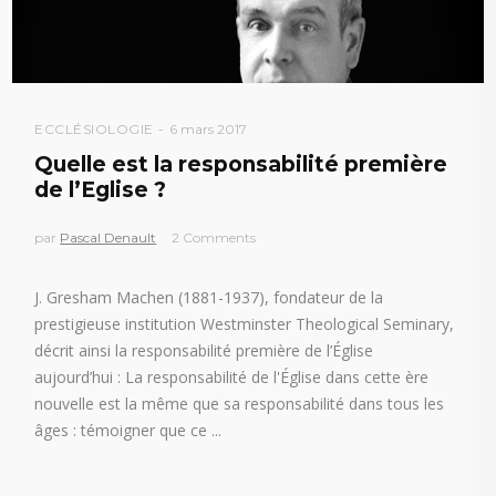
ECCLÉSIOLOGIE
6 mars 2017
Quelle est la responsabilité première
de l’Eglise ?
par
Pascal Denault
2 Comments
J. Gresham Machen (1881-1937), fondateur de la
prestigieuse institution Westminster Theological Seminary,
décrit ainsi la responsabilité première de l’Église
aujourd’hui : La responsabilité de l'Église dans cette ère
nouvelle est la même que sa responsabilité dans tous les
âges : témoigner que ce