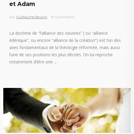
et Adam
par
Guillaume Bourin
8 Comments
La doctrine de “l’alliance des oeuvres” ( ou “alliance
édénique”, ou encore “alliance de la création”) est l’un des
axes fondamentaux de la théologie réformée, mais aussi
l’une de ses positions les plus décriés. On lui reproche
notamment d’être une