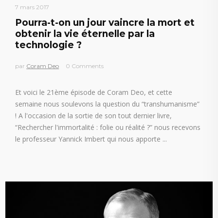
7 mars 2017
Pourra-t-on un jour vaincre la mort et
obtenir la vie éternelle par la
technologie ?
par
Coram Deo
0 Comments
Et voici le 21ème épisode de Coram Deo, et cette
semaine nous soulevons la question du “transhumanisme”
! A l'occasion de la sortie de son tout dernier livre,
“Rechercher l'immortalité : folie ou réalité ?” nous recevons
le professeur Yannick Imbert qui nous apporte