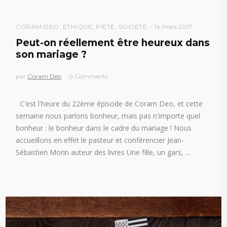
CORAM DEO
,
ÉTHIQUE
,
PIÉTÉ
,
SOCIÉTÉ
14 mars 2017
Peut-on réellement être heureux dans
son mariage ?
par
Coram Deo
0 Comments
C'est l'heure du 22ème épisode de Coram Deo, et cette
semaine nous parlons bonheur, mais pas n'importe quel
bonheur : le bonheur dans le cadre du mariage ! Nous
accueillons en effet le pasteur et conférencier Jean-
Sébastien Morin auteur des livres Une fille, un gars,