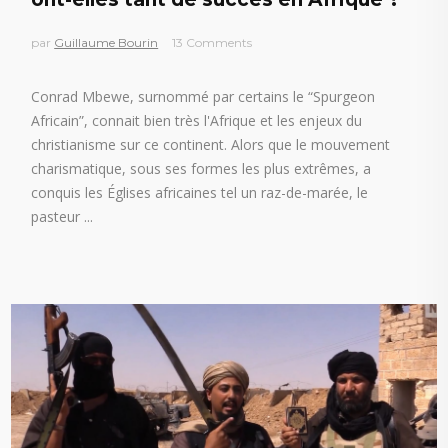
par
Guillaume Bourin
13 Comments
Conrad Mbewe, surnommé par certains le “Spurgeon
Africain”, connait bien très l'Afrique et les enjeux du
christianisme sur ce continent. Alors que le mouvement
charismatique, sous ses formes les plus extrêmes, a
conquis les Églises africaines tel un raz-de-marée, le
pasteur