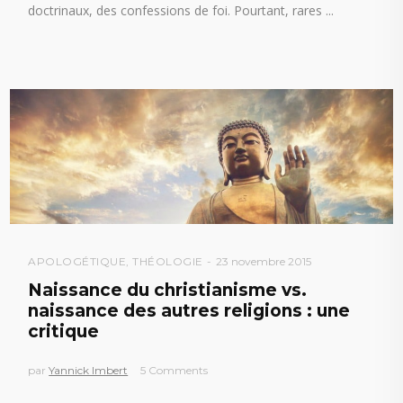
doctrinaux, des confessions de foi. Pourtant, rares
APOLOGÉTIQUE
,
THÉOLOGIE
23 novembre 2015
Naissance du christianisme vs.
naissance des autres religions : une
critique
par
Yannick Imbert
5 Comments