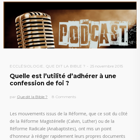
ECCLÉSIOLOGIE
,
QUE DIT LA BIBLE ?
25 novembre 2015
Quelle est l’utilité d’adhérer à une
confession de foi ?
par
Que dit la Bible ?
8 Comments
Les mouvements issus de la Réforme, que ce soit du côté
de la Réforme Magistérielle (Calvin, Luther) ou de la
Réforme Radicale (Anabaptistes), ont mis un point
d'honneur à rédiger rapidement leurs propres documents