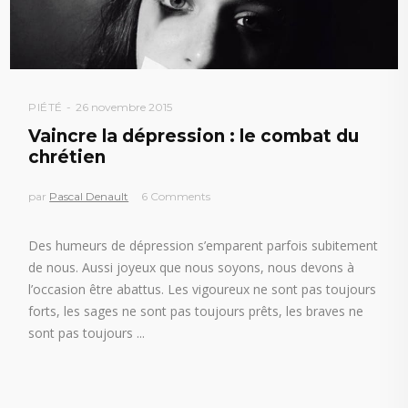
PIÉTÉ
26 novembre 2015
Vaincre la dépression : le combat du
chrétien
par
Pascal Denault
6 Comments
Des humeurs de dépression s’emparent parfois subitement
de nous. Aussi joyeux que nous soyons, nous devons à
l’occasion être abattus. Les vigoureux ne sont pas toujours
forts, les sages ne sont pas toujours prêts, les braves ne
sont pas toujours