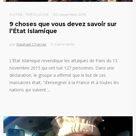
AUTRE
,
THÉOLOGIE
20 novembre 2015
9 choses que vous devez savoir sur
l’État Islamique
par
Raphaël Charrier
0 Comments
L’État Islamique revendique les attaques de Paris du 13
novembre 2015 qui ont tué 127 personnes. Dans une
déclaration, le groupe a affirmé que le but de ces
massacres était, “d’enseigner à la France et à toutes les
nations qui suivent