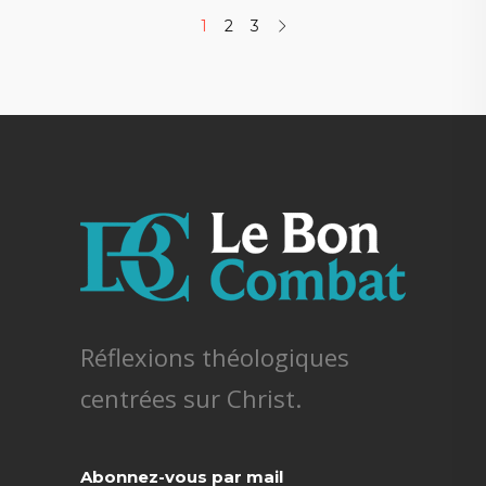
1
2
3
Réflexions théologiques
centrées sur Christ.
Abonnez-vous par mail