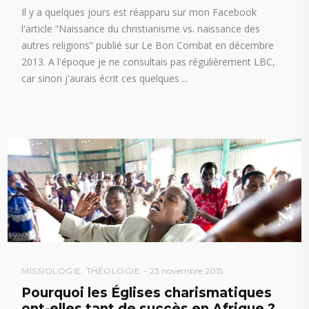
Il y a quelques jours est réapparu sur mon Facebook
l'article “Naissance du christianisme vs. naissance des
autres religions” publié sur Le Bon Combat en décembre
2013. A l'époque je ne consultais pas régulièrement LBC,
car sinon j'aurais écrit ces quelques
MISSIOLOGIE
,
THÉOLOGIE
23 novembre 2015
Pourquoi les Églises charismatiques
ont-elles tant de succès en Afrique ?