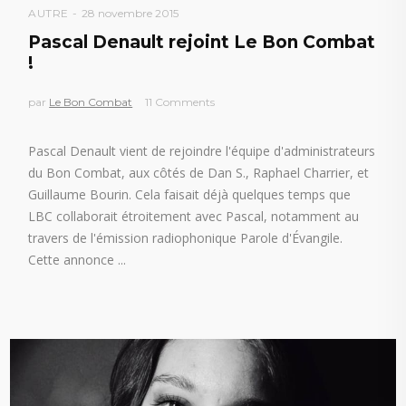
AUTRE
28 novembre 2015
Pascal Denault rejoint Le Bon Combat
!
par
Le Bon Combat
11 Comments
Pascal Denault vient de rejoindre l'équipe d'administrateurs
du Bon Combat, aux côtés de Dan S., Raphael Charrier, et
Guillaume Bourin. Cela faisait déjà quelques temps que
LBC collaborait étroitement avec Pascal, notamment au
travers de l'émission radiophonique Parole d'Évangile.
Cette annonce