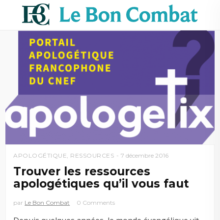
APOLOGÉTIQUE
,
RESSOURCES
7 décembre 2016
Trouver les ressources
apologétiques qu’il vous faut
par
Le Bon Combat
0 Comments