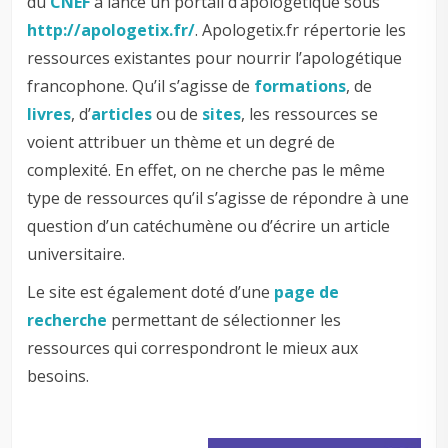
du
CNEF
a lancé un portail d’apologétique sous
http://apologetix.fr/
. Apologetix.fr répertorie les
ressources existantes pour nourrir l’apologétique
francophone. Qu’il s’agisse de
formations
, de
livres
, d’
articles
ou de
sites
, les ressources se
voient attribuer un thème et un degré de
complexité. En effet, on ne cherche pas le même
type de ressources qu’il s’agisse de répondre à une
question d’un catéchumène ou d’écrire un article
universitaire.
Le site est également doté d’une
page de
recherche
permettant de sélectionner les
ressources qui correspondront le mieux aux
besoins.
–