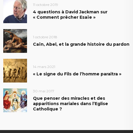
11 octobre 2019
4 questions à David Jackman sur
« Comment prêcher Esaïe »
1 octobre 2018
Caïn, Abel, et la grande histoire du pardon
14 mars 2021
« Le signe du Fils de l’homme paraîtra »
30 mai 2017
Que penser des miracles et des
apparitions mariales dans l’Eglise
Catholique ?