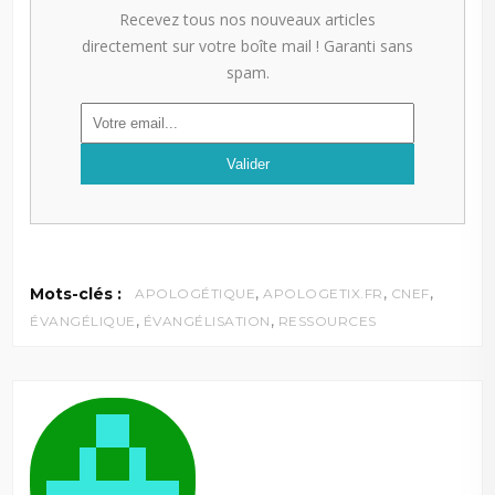
Recevez tous nos nouveaux articles
directement sur votre boîte mail ! Garanti sans
spam.
,
,
,
Mots-clés :
APOLOGÉTIQUE
APOLOGETIX.FR
CNEF
,
,
ÉVANGÉLIQUE
ÉVANGÉLISATION
RESSOURCES