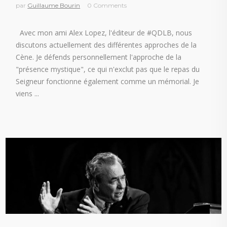
par
Guillaume Bourin
0 Comments
Avec mon ami Alex Lopez, l'éditeur de #QDLB, nous
discutons actuellement des différentes approches de la
Cène. Je défends personnellement l'approche de la
"présence mystique", ce qui n'exclut pas que le repas du
Seigneur fonctionne également comme un mémorial. Je
viens