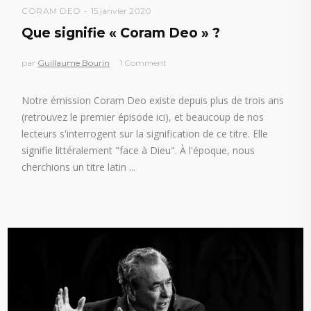
CORAM DEO
15 janvier 2020
Que signifie « Coram Deo » ?
par
Guillaume Bourin
1 Comment
Notre émission Coram Deo existe depuis plus de trois ans
(retrouvez le premier épisode ici), et beaucoup de nos
lecteurs s'interrogent sur la signification de ce titre. Elle
signifie littéralement "face à Dieu". À l'époque, nous
cherchions un titre latin