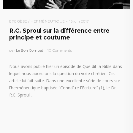
EXEGÈSE / HERMÉNEUTIQUE
16 juin 2017
R.C. Sproul sur la différence entre
principe et coutume
par
Le Bon Combat
10 Comments
Nous avons publié hier un épisode de Que dit la Bible dans
lequel nous abordions la question du voile chrétien. Cet
article lui fait suite. Dans une excellente série de cours sur
l'herméneutique baptisée “Connaître l'Ecriture” (1), le Dr.
R.C. Sproul