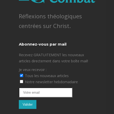
Réflexions théologiques
centrées sur Christ.
Abonnez-vous par mail
Recevez GRATUITEMENT les nouveaux
articles directement dans votre boîte mail!
Je veux recevoir :
Tous les nouveaux articles
Notre newsletter hebdomadaire