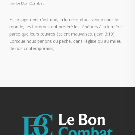
par
Le Bon Combat
Et ce jugement c’est que, la lumière étant venue dans le
monde, les hommes ont préféré les ténèbres à la lumière,
parce que leurs œuvres étaient mauvaises. (Jean 3:19)
Lorsque nous parlons du péché, dans l’église ou au milieu
de nos contemporains,