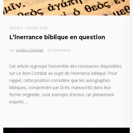
SÉRIES
6 mars 2019
L’inerrance biblique en question
par
Le Bon Combat
0 Comments
Cet article regroupe l'ensemble des ressources disponibles
sur Le Bon Combat au sujet de l'inerrance biblique. Pour
rappel, cette position considère que les autographes
bibliques, comprendre par là les manuscrits dans leur
forme originelle, sont exempts d'erreur car pleinement
inspirés.