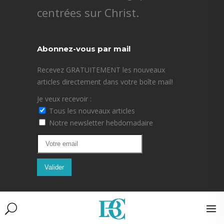
centrées sur Christ.
Abonnez-vous par mail
Recevez GRATUITEMENT les nouveaux
articles directement dans votre boîte mail!
Je veux recevoir :
Tous les nouveaux articles
Notre newsletter hebdomadaire