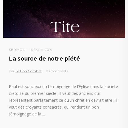
SERMON
16 février 2019
La source de notre piété
par
Le Bon Combat
0 Comments
Paul est soucieux du témoignage de l’Église dans la société
crétoise du premier siècle : il veut des anciens qui
représentent parfaitement ce qu’un chrétien devrait être ; il
veut des croyants consacrés, qui rendent un bon
témoignage de la