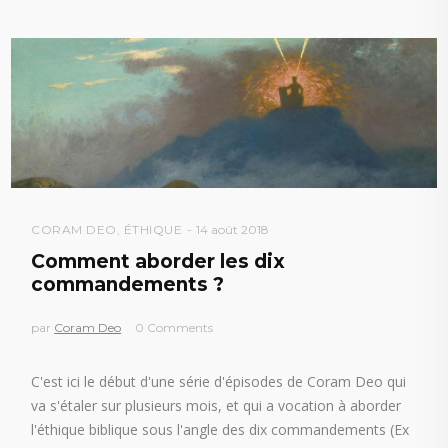
CORAM DEO
,
ÉTHIQUE
14 août 2018
Comment aborder les dix
commandements ?
par
Coram Deo
0 Comments
C'est ici le début d'une série d'épisodes de Coram Deo qui
va s'étaler sur plusieurs mois, et qui a vocation à aborder
l'éthique biblique sous l'angle des dix commandements (Ex