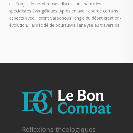
est l'objet de nombreuses discussions parmi les
spécialistes évangéliques. Après en avoir abordé certains
aspects avec Florent Varak sous l'angle du débat création-
évolution, j'ai décidé de poursuivre l'analyse au travers de
Réflexions théologiques