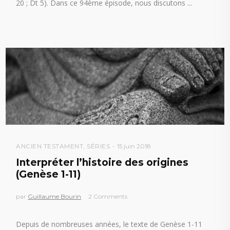
20 ; Dt 5). Dans ce 94ème épisode, nous discutons
ANCIEN TESTAMENT
,
SÉRIES
15 juin 2018
Interpréter l’histoire des origines
(Genèse 1-11)
par
Guillaume Bourin
2 Comments
Depuis de nombreuses années, le texte de Genèse 1-11