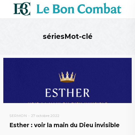
sériesMot-clé
SERMON
27 octobre 2022
Esther : voir la main du Dieu invisible