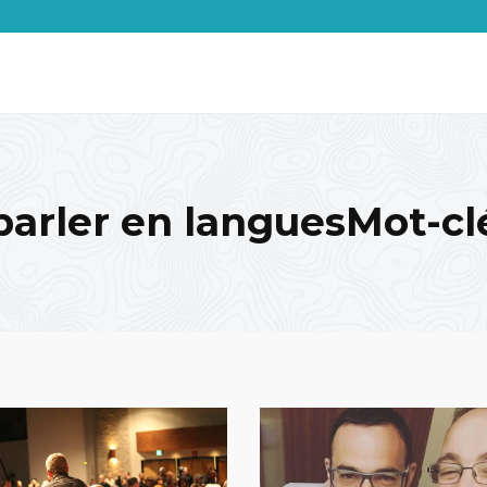
parler en languesMot-cl