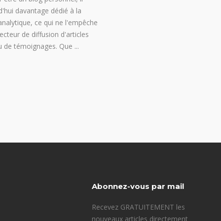
d'hui davantage dédié à la
analytique, ce qui ne l'empêche
ecteur de diffusion d'articles
ou de témoignages. Que
Abonnez-vous par mail
Recevez GRATUITEMENT les
nouveaux articles directement