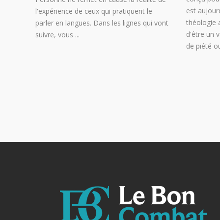
est aujour
l'expérience de ceux qui pratiquent le
théologie 
parler en langues. Dans les lignes qui vont
d'être un v
suivre, vous
de piété 