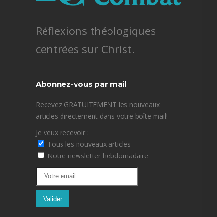
Réflexions théologiques
centrées sur Christ.
Abonnez-vous par mail
Recevez GRATUITEMENT les nouveaux
articles directement dans votre boîte mail!
Je veux recevoir :
Tous les nouveaux articles
Notre newsletter hebdomadaire