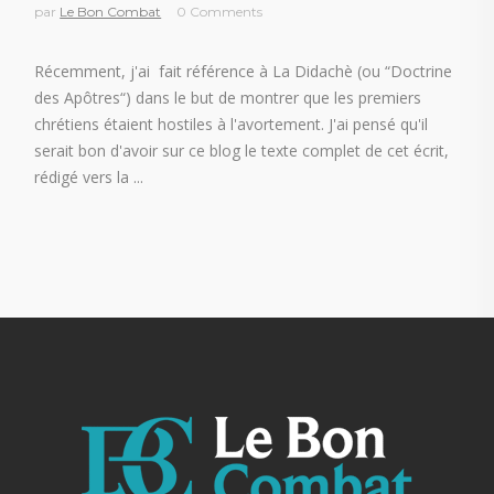
par
Le Bon Combat
0 Comments
Récemment, j'ai fait référence à La Didachè (ou “Doctrine
des Apôtres“) dans le but de montrer que les premiers
chrétiens étaient hostiles à l'avortement. J'ai pensé qu'il
serait bon d'avoir sur ce blog le texte complet de cet écrit,
rédigé vers la