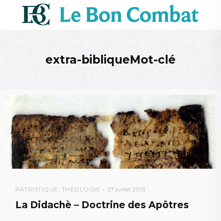
extra-bibliqueMot-clé
PATRISTIQUE
,
THÉOLOGIE
27 juillet 2013
La Didachè – Doctrine des Apôtres