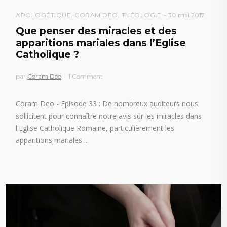
APOLOGÉTIQUE
,
CORAM DEO
,
THÉOLOGIE
30 mai 2017
Que penser des miracles et des
apparitions mariales dans l’Eglise
Catholique ?
par
Coram Deo
1 Comment
Coram Deo - Episode 33 : De nombreux auditeurs nous
sollicitent pour connaître notre avis sur les miracles dans
l'Eglise Catholique Romaine, particulièrement les
apparitions mariales