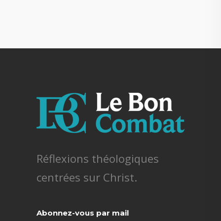
Réflexions théologiques
centrées sur Christ.
Abonnez-vous par mail