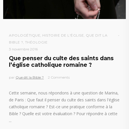
APOLOGÉTIQUE
,
HISTOIRE DE L'ÉGLISE
,
QUE DIT LA
BIBLE ?
,
THÉOLOGIE
3 novembre 2016
Que penser du culte des saints dans
l’église catholique romaine ?
par
Que dit la Bible ?
2 Comments
Cette semaine, nous répondons à une question de Marina,
de Paris : Que faut il penser du culte des saints dans l'église
catholique romaine ? Est-ce une pratique conforme à la
Bible ? Quelle est votre évaluation ? Pour répondre à cette