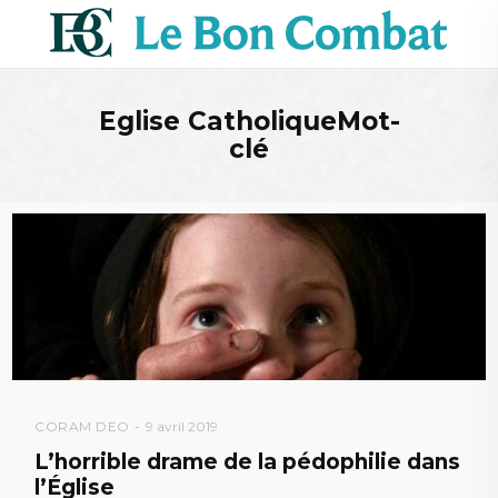
Eglise CatholiqueMot-
clé
CORAM DEO
9 avril 2019
L’horrible drame de la pédophilie dans
l’Église