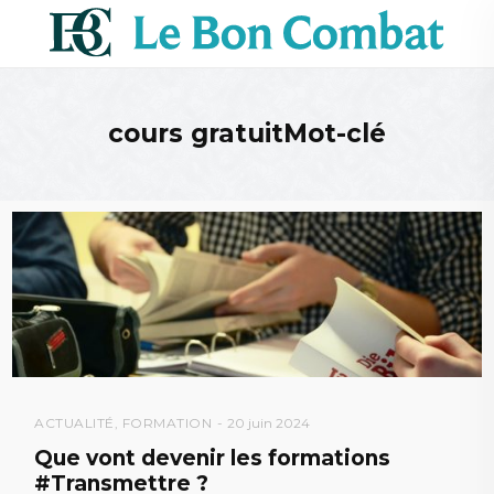
cours gratuitMot-clé
ACTUALITÉ
,
FORMATION
20 juin 2024
Que vont devenir les formations
#Transmettre ?