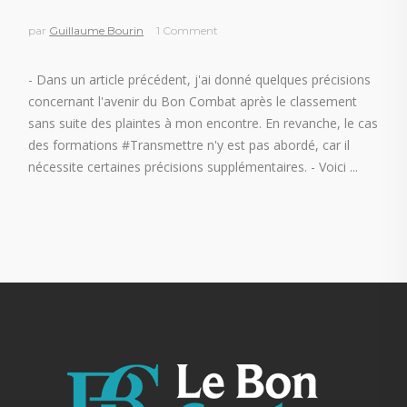
par
Guillaume Bourin
1 Comment
- Dans un article précédent, j'ai donné quelques précisions
concernant l'avenir du Bon Combat après le classement
sans suite des plaintes à mon encontre. En revanche, le cas
des formations #Transmettre n'y est pas abordé, car il
nécessite certaines précisions supplémentaires. - Voici