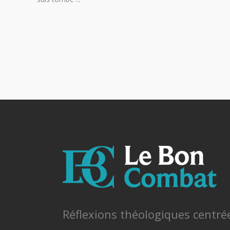
Réflexions théologiques centré