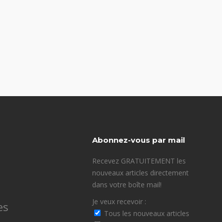
Abonnez-vous par mail
Recevez GRATUITEMENT les
nouveaux articles directement
dans votre boîte mail!
Je veux recevoir :
es
Tous les nouveaux articles