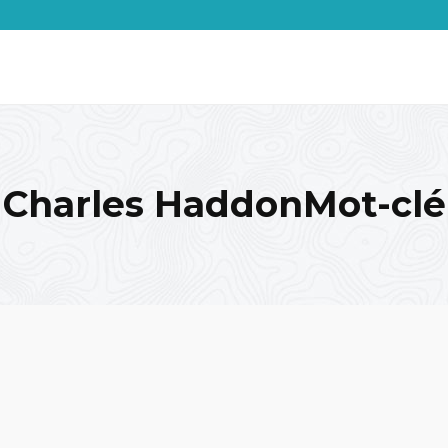
Charles HaddonMot-clé