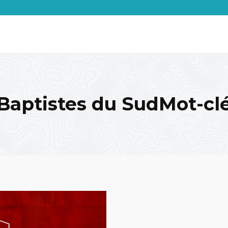
Baptistes du SudMot-cl