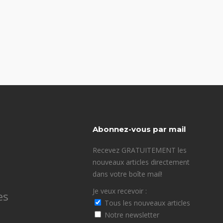
Abonnez-vous par mail
Recevez GRATUITEMENT les
nouveaux articles directement
dans votre boîte mail!
Je veux recevoir :
es
Tous les nouveaux articles
Notre newsletter