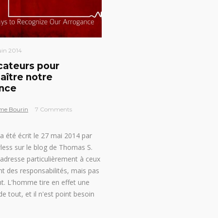
uin 2014
icateurs pour
aître notre
nce
me Bourin
7 Comments
 a été écrit le 27 mai 2014 par
ess sur le blog de Thomas S.
s'adresse particulièrement à ceux
nt des responsabilités, mais pas
. L'homme tire en effet une
 tout, et il n'est point besoin