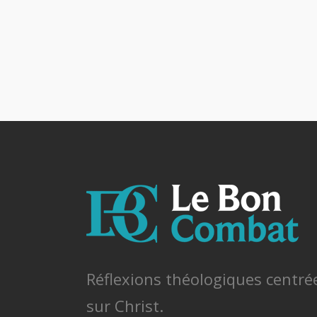
Réflexions théologiques centré
sur Christ.