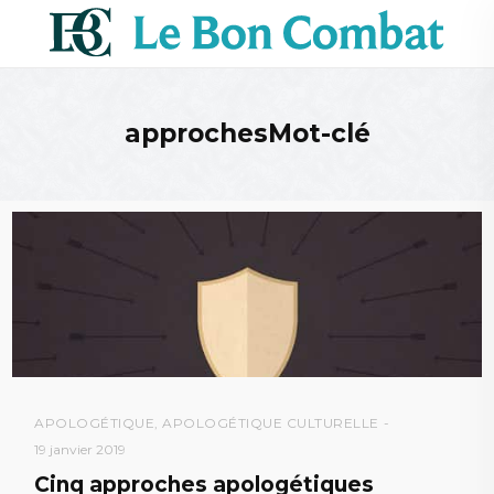
approchesMot-clé
APOLOGÉTIQUE
,
APOLOGÉTIQUE CULTURELLE
19 janvier 2019
Cinq approches apologétiques