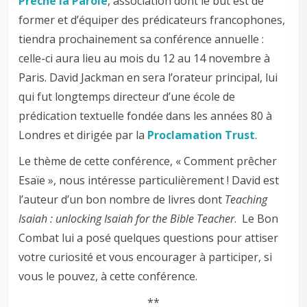
Prêche la Parole
, association dont le but est de
former et d’équiper des prédicateurs francophones,
tiendra prochainement sa conférence annuelle :
celle-ci aura lieu au mois du 12 au 14 novembre à
Paris. David Jackman en sera l’orateur principal, lui
qui fut longtemps directeur d’une école de
prédication textuelle fondée dans les années 80 à
Londres et dirigée par la
Proclamation Trust
.
Le thème de cette conférence, « Comment prêcher
Esaïe », nous intéresse particulièrement ! David est
l’auteur d’un bon nombre de livres dont
Teaching
Isaiah : unlocking Isaiah for the Bible Teacher
. Le Bon
Combat lui a posé quelques questions pour attiser
votre curiosité et vous encourager à participer, si
vous le pouvez, à cette conférence.
**