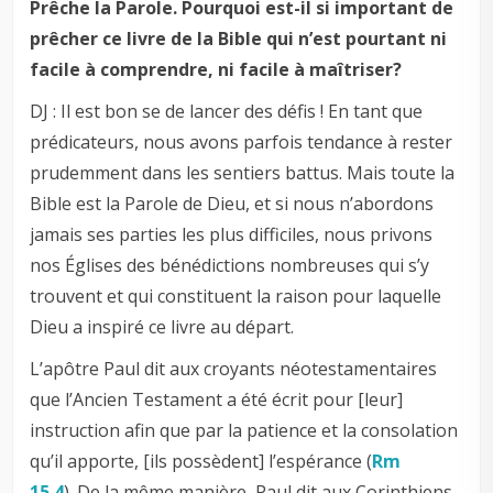
Prêche la Parole. Pourquoi est-il si important de
prêcher ce livre de la Bible qui n’est pourtant ni
facile à comprendre, ni facile à maîtriser?
DJ : Il est bon se de lancer des défis ! En tant que
prédicateurs, nous avons parfois tendance à rester
prudemment dans les sentiers battus. Mais toute la
Bible est la Parole de Dieu, et si nous n’abordons
jamais ses parties les plus difficiles, nous privons
nos Églises des bénédictions nombreuses qui s’y
trouvent et qui constituent la raison pour laquelle
Dieu a inspiré ce livre au départ.
L’apôtre Paul dit aux croyants néotestamentaires
que l’Ancien Testament a été écrit pour [leur]
instruction afin que par la patience et la consolation
qu’il apporte, [ils possèdent] l’espérance (
Rm
15.4
). De la même manière, Paul dit aux Corinthiens