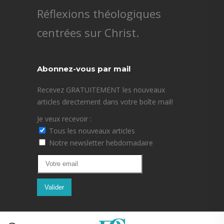
Réflexions théologiques
centrées sur Christ.
Abonnez-vous par mail
Recevez GRATUITEMENT les nouveaux
articles directement dans votre boîte mail!
Je veux recevoir :
Tous les nouveaux articles
Notre newsletter hebdomadaire