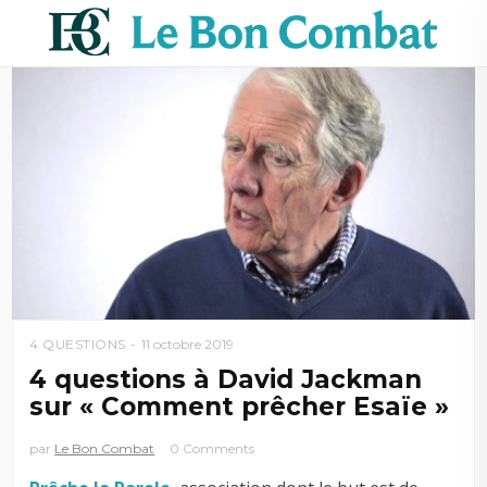
4 QUESTIONS
11 octobre 2019
4 questions à David Jackman
sur « Comment prêcher Esaïe »
par
Le Bon Combat
0 Comments