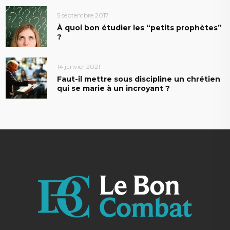
5 septembre 2017
À quoi bon étudier les “petits prophètes”
?
14 janvier 2021
Faut-il mettre sous discipline un chrétien
qui se marie à un incroyant ?