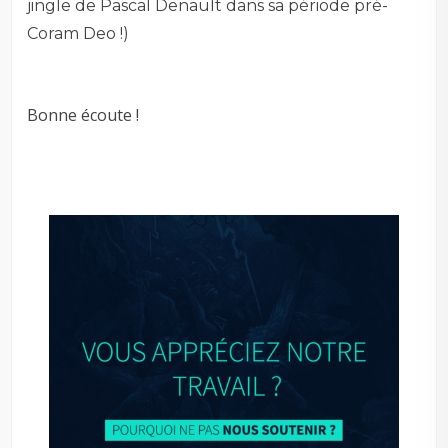
jingle de Pascal Denault dans sa période pré-
Coram Deo !)
Bonne écoute !