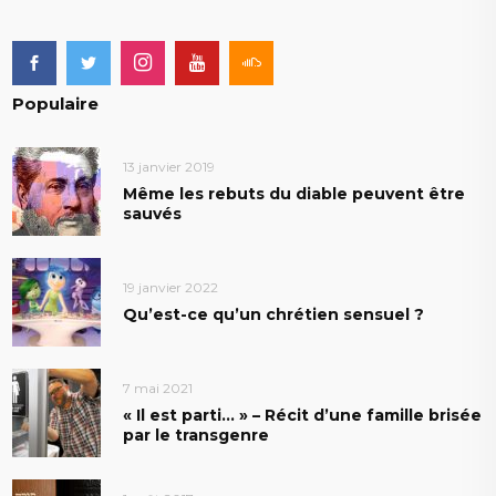
Populaire
13 janvier 2019
Même les rebuts du diable peuvent être
sauvés
19 janvier 2022
Qu’est-ce qu’un chrétien sensuel ?
7 mai 2021
« Il est parti… » – Récit d’une famille brisée
par le transgenre