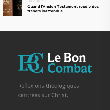
1 août 2017
Quand l’Ancien Testament recèle des
trésors inattendus
Réflexions théologiques
centrées sur Christ.