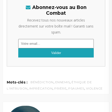
Abonnez-vous au Bon
Combat
Recevez tous nos nouveaux articles
directement sur votre boîte mail ! Garanti sans
spam.
,
,
Mots-clés :
BÉNÉDICTION
ENNEMIS
ÉTHIQUE DE
,
,
,
,
L'INTRUSION
IMPRÉCATION
PRIÈRE
PSAUMES
VIOLENCE