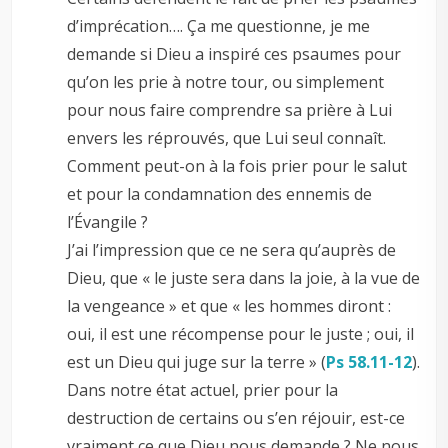
d’imprécation…. Ça me questionne, je me
demande si Dieu a inspiré ces psaumes pour
qu’on les prie à notre tour, ou simplement
pour nous faire comprendre sa prière à Lui
envers les réprouvés, que Lui seul connaît.
Comment peut-on à la fois prier pour le salut
et pour la condamnation des ennemis de
l’Évangile ?
J’ai l’impression que ce ne sera qu’auprès de
Dieu, que « le juste sera dans la joie, à la vue de
la vengeance » et que « les hommes diront :
oui, il est une récompense pour le juste ; oui, il
est un Dieu qui juge sur la terre » (
Ps 58.11-12
).
Dans notre état actuel, prier pour la
destruction de certains ou s’en réjouir, est-ce
vraiment ce que Dieu nous demande ? Ne nous