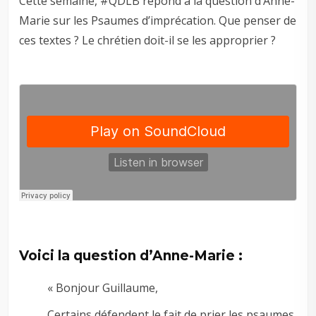
Cette semaine, #QDLB répond à la question d’Anne-
Marie sur les Psaumes d’imprécation. Que penser de
ces textes ? Le chrétien doit-il se les approprier ?
Voici la question d’Anne-Marie :
« Bonjour Guillaume,
Certains défendent le fait de prier les psaumes