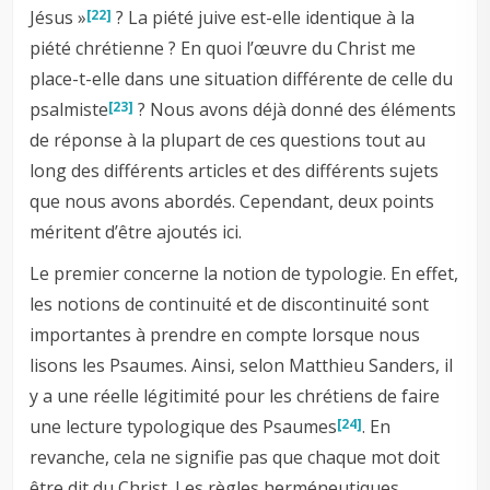
Jésus »
? La piété juive est-elle identique à la
[22]
piété chrétienne ? En quoi l’œuvre du Christ me
place-t-elle dans une situation différente de celle du
psalmiste
? Nous avons déjà donné des éléments
[23]
de réponse à la plupart de ces questions tout au
long des différents articles et des différents sujets
que nous avons abordés. Cependant, deux points
méritent d’être ajoutés ici.
Le premier concerne la notion de typologie. En effet,
les notions de continuité et de discontinuité sont
importantes à prendre en compte lorsque nous
lisons les Psaumes. Ainsi, selon Matthieu Sanders, il
y a une réelle légitimité pour les chrétiens de faire
une lecture typologique des Psaumes
. En
[24]
revanche, cela ne signifie pas que chaque mot doit
être dit du Christ. Les règles herméneutiques