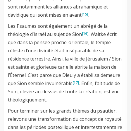
sont notamment les alliances abrahamique et
davidique qui sont mises en avant
.
[15]
Les Psaumes sont également un abrégé de la
théologie d’Israël au sujet de Sion
. Waltke écrit
[16]
que dans la pensée proche-orientale, le temple
céleste d’une divinité était inséparable de sa
résidence terrestre. Ainsi, la ville de Jérusalem / Sion
est sainte et glorieuse car elle abrite la maison de
l’Éternel. C’est parce que Dieu y a établi sa demeure
que Sion semble invulnérable
. Enfin, l’altitude de
[17]
Sion, élevée au-dessus de toute la création, est vue
théologiquement.
Pour terminer sur les grands thèmes du psautier,
relevons une transformation du concept de royauté
dans les périodes postexilique et intertestamentaire