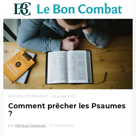
ANCIEN TESTAMENT
26 juillet 2021
Comment prêcher les Psaumes
?
par
Renaud Genevois
0 Comments