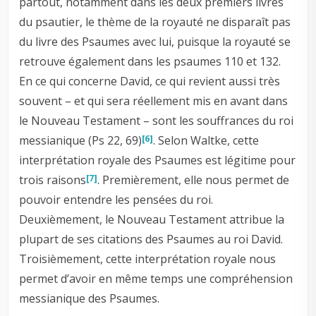
partout, notamment dans les deux premiers livres
du psautier, le thème de la royauté ne disparaît pas
du livre des Psaumes avec lui, puisque la royauté se
retrouve également dans les psaumes 110 et 132.
En ce qui concerne David, ce qui revient aussi très
souvent – et qui sera réellement mis en avant dans
le Nouveau Testament – sont les souffrances du roi
messianique (Ps 22
, 69)
. Selon Waltke, cette
[6]
interprétation royale des Psaumes est légitime pour
trois raisons
. Premièrement, elle nous permet de
[7]
pouvoir entendre les pensées du roi.
Deuxièmement, le Nouveau Testament attribue la
plupart de ses citations des Psaumes au roi David.
Troisièmement, cette interprétation royale nous
permet d’avoir en même temps une compréhension
messianique des Psaumes.