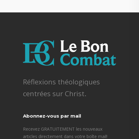
Réflexions théologiques
centrées sur Christ.
Abonnez-vous par mail
Recevez GRATUITEMENT les nouveaux
articles directement dans votre boîte mail!