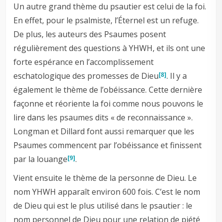
Un autre grand thème du psautier est celui de la foi.
En effet, pour le psalmiste, l’Éternel est un refuge.
De plus, les auteurs des Psaumes posent
régulièrement des questions à YHWH, et ils ont une
forte espérance en l’accomplissement
eschatologique des promesses de Dieu
. Il y a
[8]
également le thème de l’obéissance. Cette dernière
façonne et réoriente la foi comme nous pouvons le
lire dans les psaumes dits « de reconnaissance ».
Longman et Dillard font aussi remarquer que les
Psaumes commencent par l’obéissance et finissent
par la louange
.
[9]
Vient ensuite le thème de la personne de Dieu. Le
nom YHWH apparaît environ 600 fois. C’est le nom
de Dieu qui est le plus utilisé dans le psautier : le
nom personnel de Dieu pour une relation de piété