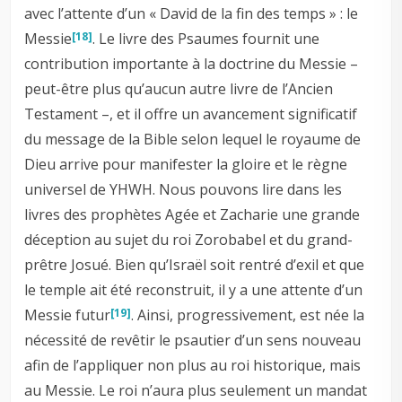
avec l’attente d’un « David de la fin des temps » : le
Messie
. Le livre des Psaumes fournit une
[18]
contribution importante à la doctrine du Messie –
peut-être plus qu’aucun autre livre de l’Ancien
Testament –, et il offre un avancement significatif
du message de la Bible selon lequel le royaume de
Dieu arrive pour manifester la gloire et le règne
universel de YHWH. Nous pouvons lire dans les
livres des prophètes Agée et Zacharie une grande
déception au sujet du roi Zorobabel et du grand-
prêtre Josué. Bien qu’Israël soit rentré d’exil et que
le temple ait été reconstruit, il y a une attente d’un
Messie futur
. Ainsi, progressivement, est née la
[19]
nécessité de revêtir le psautier d’un sens nouveau
afin de l’appliquer non plus au roi historique, mais
au Messie. Le roi n’aura plus seulement un mandat