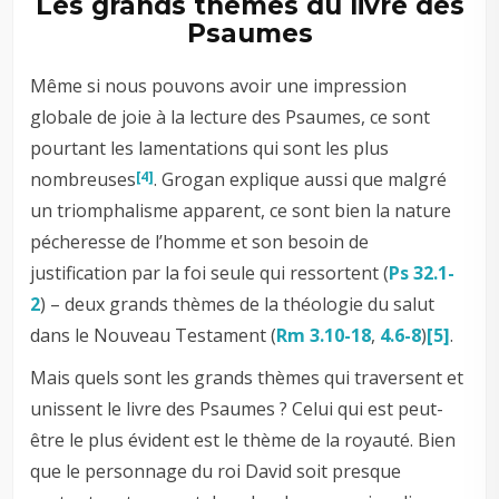
Les grands thèmes du livre des
Psaumes
Même si nous pouvons avoir une impression
globale de joie à la lecture des Psaumes, ce sont
pourtant les lamentations qui sont les plus
nombreuses
. Grogan explique aussi que malgré
[4]
un triomphalisme apparent, ce sont bien la nature
pécheresse de l’homme et son besoin de
justification par la foi seule qui ressortent (
Ps 32.1-
2
) – deux grands thèmes de la théologie du salut
dans le Nouveau Testament (
Rm 3.10-18
,
4.6-8
)
[5]
.
Mais quels sont les grands thèmes qui traversent et
unissent le livre des Psaumes ? Celui qui est peut-
être le plus évident est le thème de la royauté. Bien
que le personnage du roi David soit presque