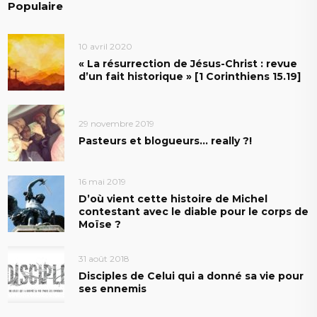
Populaire
10 avril 2020
« La résurrection de Jésus-Christ : revue
d’un fait historique » [1 Corinthiens 15.19]
29 novembre 2019
Pasteurs et blogueurs… really ?!
16 mai 2019
D’où vient cette histoire de Michel
contestant avec le diable pour le corps de
Moïse ?
31 août 2018
Disciples de Celui qui a donné sa vie pour
ses ennemis