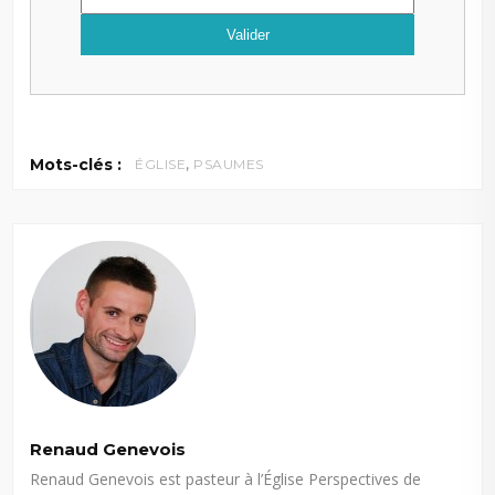
,
Mots-clés :
ÉGLISE
PSAUMES
Renaud Genevois
Renaud Genevois est pasteur à l’Église Perspectives de