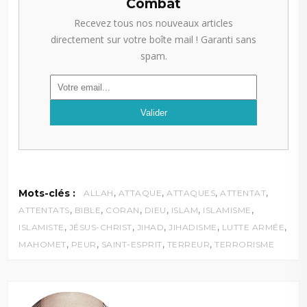
Combat
Recevez tous nos nouveaux articles
directement sur votre boîte mail ! Garanti sans
spam.
,
,
,
,
Mots-clés :
ALLAH
ATTAQUE
ATTAQUES
ATTENTAT
,
,
,
,
,
,
ATTENTATS
BIBLE
CORAN
DIEU
ISLAM
ISLAMISME
,
,
,
,
,
ISLAMISTE
JÉSUS-CHRIST
JIHAD
JIHADISME
LUTTE ARMÉE
,
,
,
,
MAHOMET
PEUR
SAINT-ESPRIT
TERREUR
TERRORISME