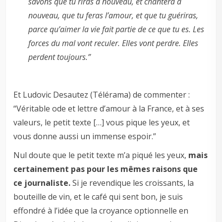
savons que tu riras à nouveau, et chantera à
nouveau, que tu feras l’amour, et que tu guériras,
parce qu’aimer la vie fait partie de ce que tu es. Les
forces du mal vont reculer. Elles vont perdre. Elles
perdent toujours.”
–
Et Ludovic Desautez (Télérama) de commenter :
“Véritable ode et lettre d’amour à la France, et à ses
valeurs, le petit texte […] vous pique les yeux, et
vous donne aussi un immense espoir.”
Nul doute que le petit texte m’a piqué les yeux,
mais
certainement pas pour les mêmes raisons que
ce journaliste.
Si je revendique les croissants, la
bouteille de vin, et le café qui sent bon, je suis
effondré à l’idée que la croyance optionnelle en