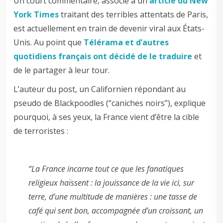
Un court commentaire, associé à un
article du New
York Times
traitant des terribles attentats de Paris,
est actuellement en train de devenir viral aux États-
Unis. Au point que
Télérama et d’autres
quotidiens français ont décidé de le traduire
et
de le partager à leur tour.
L’auteur du post, un Californien répondant au
pseudo de Blackpoodles (“caniches noirs”), explique
pourquoi, à ses yeux, la France vient d’être la cible
de terroristes :
“La France incarne tout ce que les fanatiques
religieux haïssent : la jouissance de la vie ici, sur
terre, d’une multitude de manières : une tasse de
café qui sent bon, accompagnée d’un croissant, un