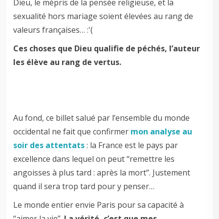
Dieu, le mépris de la pensée religieuse, et la
sexualité hors mariage soient élevées au rang de
valeurs françaises… :'(
Ces choses que Dieu qualifie de péchés, l’auteur
les élève au rang de vertus.
Au fond, ce billet salué par l’ensemble du monde
occidental ne fait que confirmer
mon analyse au
soir des attentats
: la France est le pays par
excellence dans lequel on peut “remettre les
angoisses à plus tard : après la mort”. Justement
quand il sera trop tard pour y penser…
Le monde entier envie Paris pour sa capacité à
“aimer la vie”.
La vérité, c’est que mes