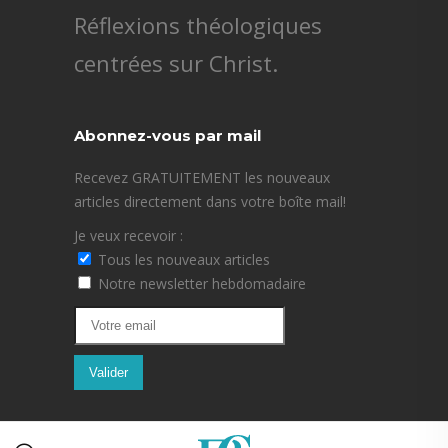
Réflexions théologiques
centrées sur Christ.
Abonnez-vous par mail
Recevez GRATUITEMENT les nouveaux
articles directement dans votre boîte mail!
Je veux recevoir :
Tous les nouveaux articles
Notre newsletter hebdomadaire