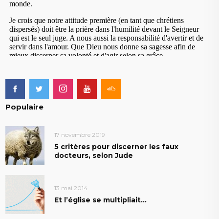
Populaire
17 novembre 2019
5 critères pour discerner les faux
docteurs, selon Jude
13 mai 2014
Et l’église se multipliait…