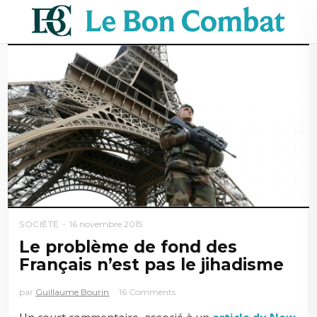
SOCIÉTÉ
16 novembre 2015
Le problème de fond des
Français n’est pas le jihadisme
par
Guillaume Bourin
16 Comments