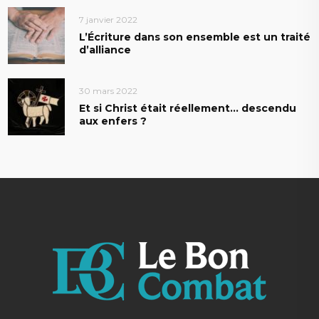
7 janvier 2022
L’Écriture dans son ensemble est un traité
d’alliance
30 mars 2022
Et si Christ était réellement… descendu
aux enfers ?