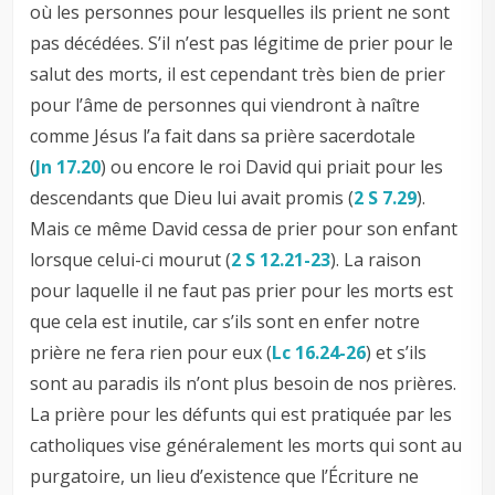
où les personnes pour lesquelles ils prient ne sont
pas décédées. S’il n’est pas légitime de prier pour le
salut des morts, il est cependant très bien de prier
pour l’âme de personnes qui viendront à naître
comme Jésus l’a fait dans sa prière sacerdotale
(
Jn 17.20
) ou encore le roi David qui priait pour les
descendants que Dieu lui avait promis (
2 S 7.29
).
Mais ce même David cessa de prier pour son enfant
lorsque celui-ci mourut (
2 S 12.21-23
). La raison
pour laquelle il ne faut pas prier pour les morts est
que cela est inutile, car s’ils sont en enfer notre
prière ne fera rien pour eux (
Lc 16.24-26
) et s’ils
sont au paradis ils n’ont plus besoin de nos prières.
La prière pour les défunts qui est pratiquée par les
catholiques vise généralement les morts qui sont au
purgatoire, un lieu d’existence que l’Écriture ne