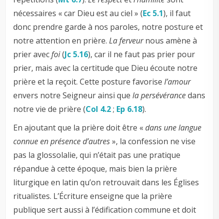
nécessaires « car Dieu est au ciel » (
Ec 5.1
), il faut
donc prendre garde à nos paroles, notre posture et
notre attention en prière.
La ferveur
nous amène à
prier avec
foi
(
Jc 5.16
), car il ne faut pas prier pour
prier, mais avec la certitude que Dieu écoute notre
prière et la reçoit. Cette posture favorise
l’amour
envers notre Seigneur ainsi que
la persévérance
dans
notre vie de prière (
Col 4.2
;
Ep 6.18
).
En ajoutant que la prière doit être «
dans une langue
connue en présence d’autres
», la confession ne vise
pas la glossolalie, qui n’était pas une pratique
répandue à cette époque, mais bien la prière
liturgique en latin qu’on retrouvait dans les Églises
ritualistes. L’Écriture enseigne que la prière
publique sert aussi à l’édification commune et doit