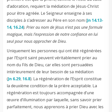
d’adoration, requiert la médiation de Jésus-Christ
pour être agréée. Le Seigneur enseigne à ses
disciples à s’adresser au Père en son nom (
Jn 14.13-
14
,
16.24
).
Prier au nom de Jésus n’est pas une formule
magique, mais l’expression de notre confiance en lui
seul pour nous approcher de Dieu
.
Uniquement les personnes qui ont été régénérées
par l’Esprit saint peuvent véritablement prier au
nom du Fils de Dieu, car elles sont persuadées
intérieurement de leur besoin de sa médiation
(
Jn 6.29
,
16.8
). La régénération de l’Esprit constitue
la deuxième condition de la prière acceptable. La
régénération est toujours accompagnée d’une
œuvre d’illumination par laquelle, sans savoir prier
parfaitement, nous apprenons à prier Dieu avec les