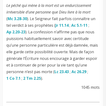
Le péché qui mène à la mort est un endurcissement
irréversible d’une personne que Dieu livre à la mort
(
Mc 3.28-30
). Le Seigneur fait parfois connaître un
tel verdict à ses prophètes (
Jr 11.14
;
Ac 5.1-11
;
Ap 2.20-23
). La confession n’affirme pas que nous
puissions habituellement savoir avec certitude
qu’une personne particulière est déjà damnée, mais
elle garde cette possibilité ouverte. Mais de façon
générale l’Écriture nous encourage à garder espoir
et à continuer de prier pour la vie tant qu’une
personne n’est pas morte (
Lc 23.43
;
Ac 26.29
;
1 Co 7.1
;
2 Tm 2.25
).
1045 mots