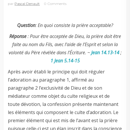
par
Pascal Denault
0 Comments
Question
: En quoi consiste la prière acceptable?
Réponse
: Pour être acceptée de Dieu, la prière doit être
faite au nom du Fils, avec l’aide de l’Esprit et selon la
volonté du Père révélée dans l’Écriture. ~
Jean 14.13-14
;
1 Jean 5.14-15
Après avoir établi le principe qui doit réguler
l’adoration au paragraphe 1, affirmé au
paragraphe 2 l’exclusivité de Dieu et de son
médiateur comme objet du culte religieux et de
toute dévotion, la confession présente maintenant
les éléments qui composent le culte d’adoration. Le
premier élément qui est mis de l’avant est la prière
puisque celle-ci est un élan inscrit dans la conscience