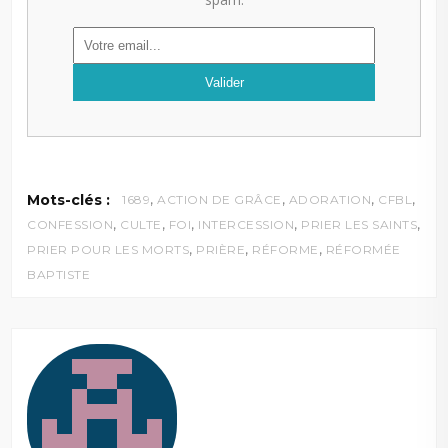
,
,
,
,
Mots-clés :
1689
ACTION DE GRÂCE
ADORATION
CFBL
,
,
,
,
,
CONFESSION
CULTE
FOI
INTERCESSION
PRIER LES SAINTS
,
,
,
PRIER POUR LES MORTS
PRIÈRE
RÉFORME
RÉFORMÉE
BAPTISTE