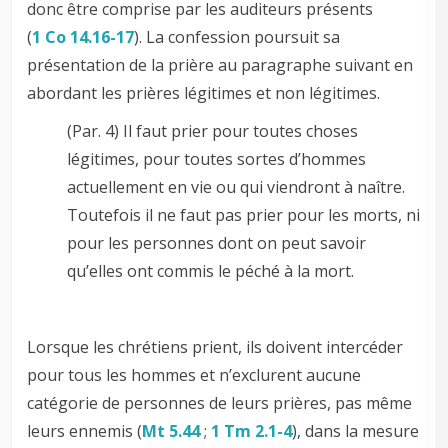
donc être comprise par les auditeurs présents
(
1 Co 14.16-17
). La confession poursuit sa
présentation de la prière au paragraphe suivant en
abordant les prières légitimes et non légitimes.
(Par. 4) Il faut prier pour toutes choses
légitimes, pour toutes sortes d’hommes
actuellement en vie ou qui viendront à naître.
Toutefois il ne faut pas prier pour les morts, ni
pour les personnes dont on peut savoir
qu’elles ont commis le péché à la mort.
Lorsque les chrétiens prient, ils doivent intercéder
pour tous les hommes et n’exclurent aucune
catégorie de personnes de leurs prières, pas même
leurs ennemis (
Mt 5.44
;
1 Tm 2.1-4
), dans la mesure