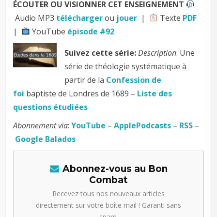
ÉCOUTER OU VISIONNER CET ENSEIGNEMENT
Audio MP3
télécharger
ou
jouer
|
Texte
PDF
|
YouTube
épisode #92
Suivez cette série:
Description
: Une
série de théologie systématique à
partir de la
Confession de
foi
baptiste de Londres de 1689 –
Liste des
questions étudiées
Abonnement via
:
YouTube
–
ApplePodcasts
–
RSS
–
Google Balados
Abonnez-vous au Bon
Combat
Recevez tous nos nouveaux articles
directement sur votre boîte mail ! Garanti sans
spam.