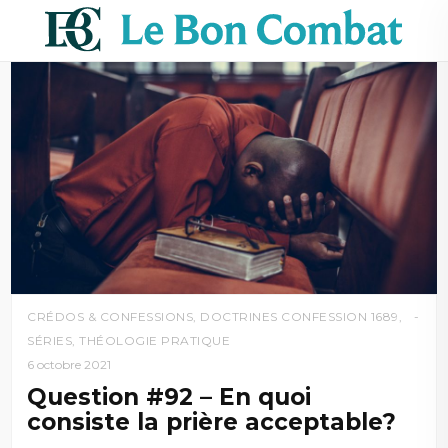
CRÉDOS & CONFESSIONS
,
DOCTRINES CONFESSION 1689
,
SÉRIES
,
THÉOLOGIE PRATIQUE
6 octobre 2021
Question #92 – En quoi
consiste la prière acceptable?