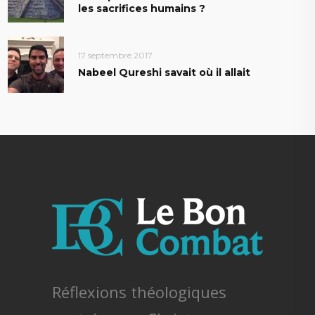
les sacrifices humains ?
17 septembre 2017
Nabeel Qureshi savait où il allait
Réflexions théologiques