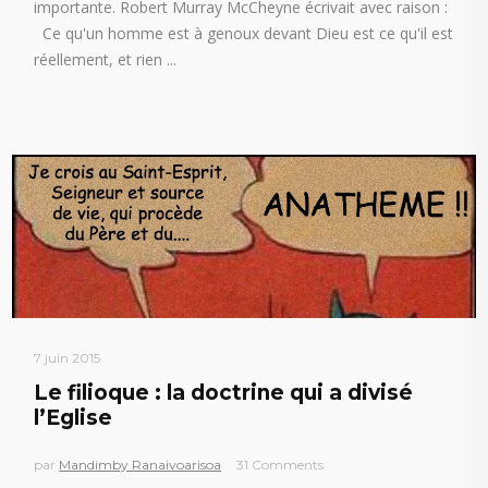
importante. Robert Murray McCheyne écrivait avec raison :
Ce qu'un homme est à genoux devant Dieu est ce qu'il est
réellement, et rien
7 juin 2015
Le filioque : la doctrine qui a divisé
l’Eglise
par
Mandimby Ranaivoarisoa
31 Comments