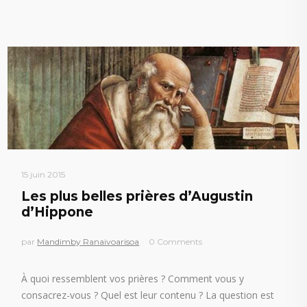
15 juin 2015
Les plus belles prières d’Augustin
d’Hippone
par
Mandimby Ranaivoarisoa
0 Comments
À quoi ressemblent vos prières ? Comment vous y
consacrez-vous ? Quel est leur contenu ? La question est