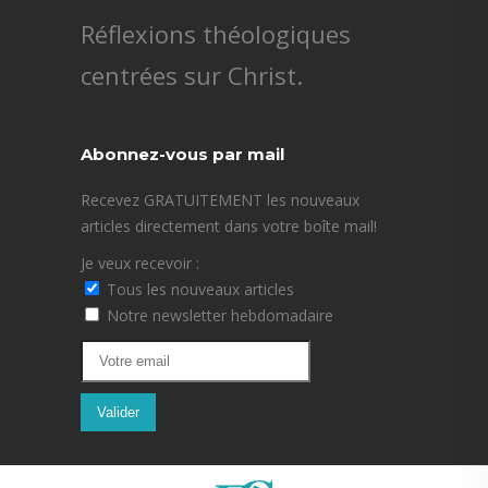
Réflexions théologiques
centrées sur Christ.
Abonnez-vous par mail
Recevez GRATUITEMENT les nouveaux
articles directement dans votre boîte mail!
Je veux recevoir :
Tous les nouveaux articles
Notre newsletter hebdomadaire