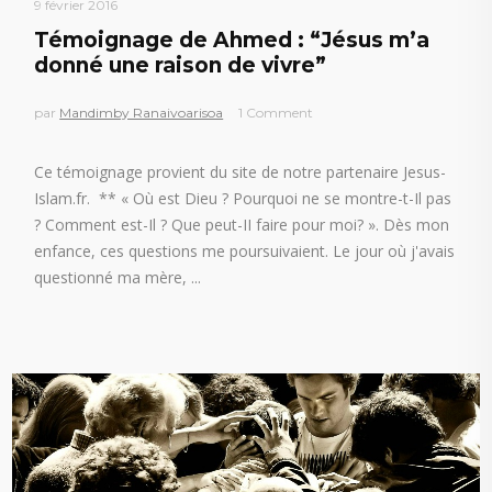
9 février 2016
Témoignage de Ahmed : “Jésus m’a
donné une raison de vivre”
par
Mandimby Ranaivoarisoa
1 Comment
Ce témoignage provient du site de notre partenaire Jesus-
Islam.fr. ** « Où est Dieu ? Pourquoi ne se montre-t-Il pas
? Comment est-Il ? Que peut-II faire pour moi? ». Dès mon
enfance, ces questions me poursuivaient. Le jour où j'avais
questionné ma mère,