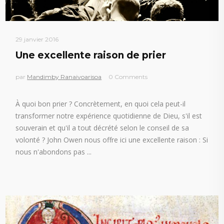
29 janvier 2016
Une excellente raison de prier
par
Mandimby Ranaivoarisoa
0 Comments
À quoi bon prier ? Concrètement, en quoi cela peut-il
transformer notre expérience quotidienne de Dieu, s'il est
souverain et qu'il a tout décrété selon le conseil de sa
volonté ? John Owen nous offre ici une excellente raison : Si
nous n'abondons pas