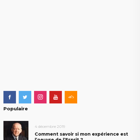
Populaire
4 décembre 2019
Comment savoir si mon expérience est
l’oeuvre de l’Esprit ?