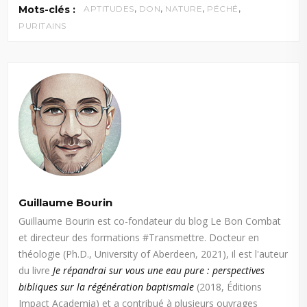
,
,
,
,
Mots-clés :
APTITUDES
DON
NATURE
PÉCHÉ
PURITAINS
Guillaume Bourin
Guillaume Bourin est co-fondateur du blog Le Bon Combat
et directeur des formations #Transmettre. Docteur en
théologie (Ph.D., University of Aberdeen, 2021), il est l'auteur
du livre
Je répandrai sur vous une eau pure : perspectives
bibliques sur la régénération baptismale
(2018, Éditions
Impact Academia) et a contribué à plusieurs ouvrages