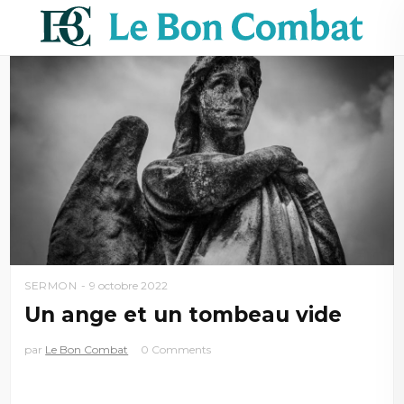
SERMON
9 octobre 2022
Un ange et un tombeau vide
par
Le Bon Combat
0 Comments